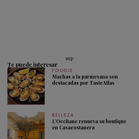
sup
Te puede interesar
FOODIE
Machas a la parmesana son
destacadas por TasteAtlas
BELLEZA
L’Occitane renueva su boutique
en Casacostanera