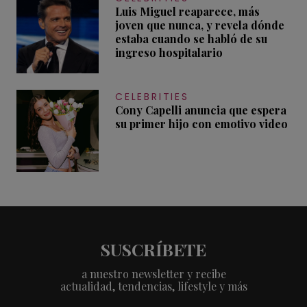
Luis Miguel reaparece, más
joven que nunca, y revela dónde
estaba cuando se habló de su
ingreso hospitalario
CELEBRITIES
Cony Capelli anuncia que espera
su primer hijo con emotivo video
SUSCRÍBETE
a nuestro newsletter y recibe
actualidad, tendencias, lifestyle y más