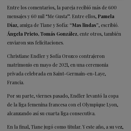
Entre los comentarios, la pareja recibió más de 600
mensajes y 60 mil “Me Gusta”. Entre ellos,
Pamela
Díaz
, amiga de Tiane y Sofía:
“Mas lindas”
, escribió.
Ángela Prieto, Tomás González,
ente otros, también
enviaron sus felicitaciones.
Christiane Endler y Sofía Orozco contrajeron
matrimonio en mayo de 2021, en una ceremonia
privada celebrada en Saint-Germain-en-Laye,
Francia.
Por su parte, viernes pasado, Endler levantó la copa
de la liga femenina francesa con el Olympique Lyon,
alcanzando así su cuarta liga consecutiva.
En la final, Tiane jugó como titular. Y este año, a su vez,