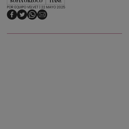
SOFÍA ORZOCO
TIANE
POR
EQUIPO VELVET
| 22 MAYO 2025