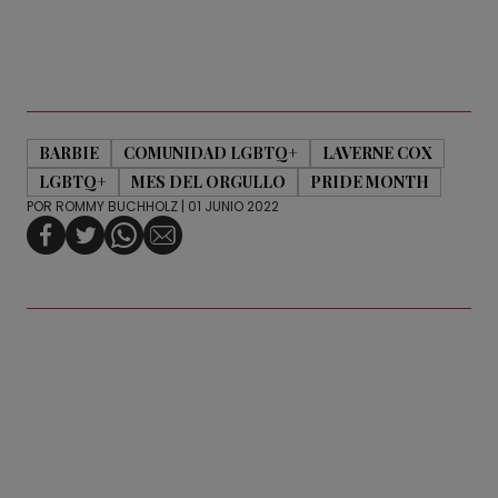
BARBIE
COMUNIDAD LGBTQ+
LAVERNE COX
LGBTQ+
MES DEL ORGULLO
PRIDE MONTH
POR
ROMMY BUCHHOLZ
| 01 JUNIO 2022