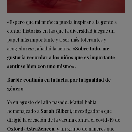
«Espero que mi muñeca pueda inspirar a la gente a
contar historias en las que la diversidad juegue un
papel más importante y a ser más tolerantes y
acogedores», añadió la actriz.
«Sobre todo, me
gustaría recordar a los niños que es importante
sentirse bien con uno mismo».
Barbie continúa en la lucha por la igualdad de
género
Ya en agosto del año pasado, Mattel había
homenajeado a
Sarah Gilbert
, investigadora que
dirigió la creación de la vacuna contra el covid-19 de
Oxford-AstraZeneca, y
un grupo de mujeres que