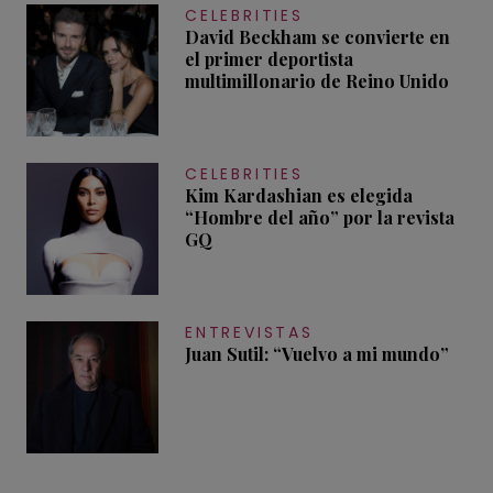
CELEBRITIES
David Beckham se convierte en
el primer deportista
multimillonario de Reino Unido
CELEBRITIES
Kim Kardashian es elegida
“Hombre del año” por la revista
GQ
ENTREVISTAS
Juan Sutil: “Vuelvo a mi mundo”