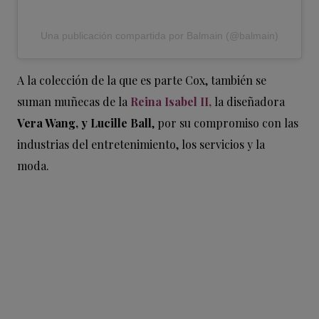
Una publicación compartida por Balmain (@balmain)
A la colección de la que es parte Cox, también se
suman muñecas de la
Reina Isabel II,
la diseñadora
Vera Wang, y Lucille Ball
, por su compromiso con las
industrias del entretenimiento, los servicios y la
moda.