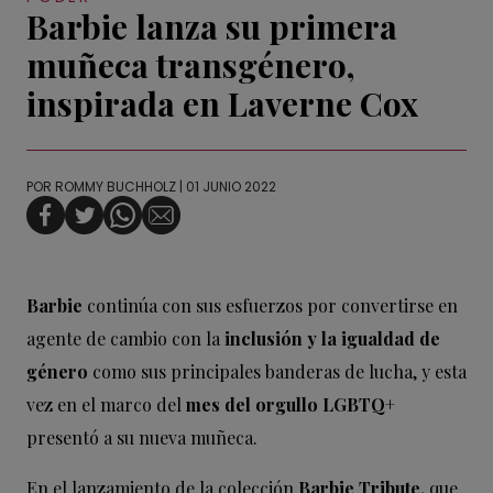
Barbie lanza su primera
muñeca transgénero,
inspirada en Laverne Cox
POR
ROMMY BUCHHOLZ
| 01 JUNIO 2022
Barbie
continúa con sus esfuerzos por convertirse en
agente de cambio con la
inclusión y la igualdad de
género
como sus principales banderas de lucha, y esta
vez en el marco del
mes del orgullo LGBTQ+
presentó a su nueva muñeca.
En el lanzamiento de la colección
Barbie Tribute,
que