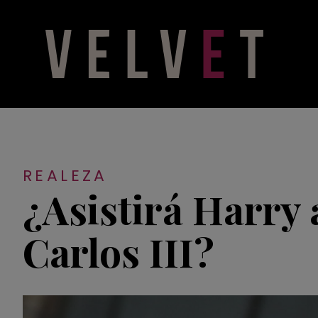
REALEZA
¿Asistirá Harry
Carlos III?