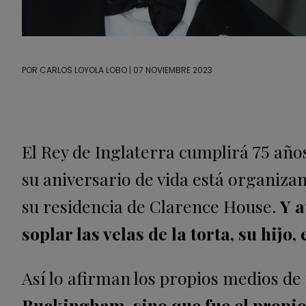
POR
CARLOS LOYOLA LOBO
| 07 NOVIEMBRE 2023
El Rey de Inglaterra cumplirá 75 año
su aniversario de vida está organiza
su residencia de Clarence House.
Y a
soplar las velas de la torta, su hijo
Así lo afirman los propios medios de 
Buckingham, sino que fue el propio 