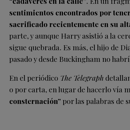
“cadáveres en la calle”
. En un fragm
sentimientos encontrados por tene
sacrificado recientemente en su alt
parte, y aunque Harry asistió a la ce
sigue quebrada. Es más, el hijo de 
pasado y desde Buckingham no habría
En el periódico
The Telegraph
detalla
o por carta, en lugar de hacerlo vía 
consternación”
por las palabras de s