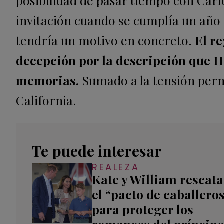
posibilidad de pasar tiempo con Carl
invitación cuando se cumplía un año 
tendría un motivo en concreto.
El r
decepción por la descripción que Ha
memorias.
Sumado a la tensión perma
California.
Te puede interesar
REALEZA
Kate y William rescat
el “pacto de caballero
para proteger los