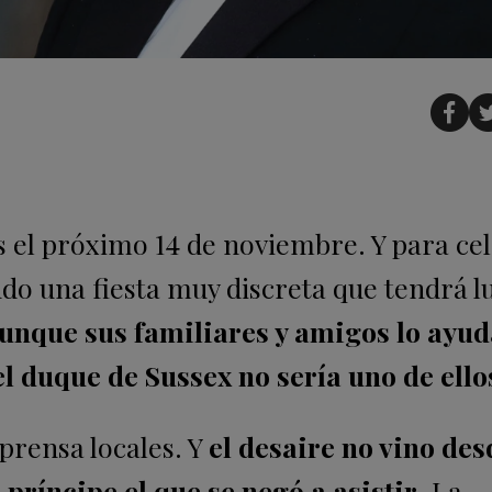
s el próximo 14 de noviembre. Y para ce
ndo una fiesta muy discreta que tendrá l
unque sus familiares y amigos lo ayud
, el duque de Sussex no sería uno de ello
prensa locales. Y
el desaire no vino des
príncipe el que se negó a asistir
. La