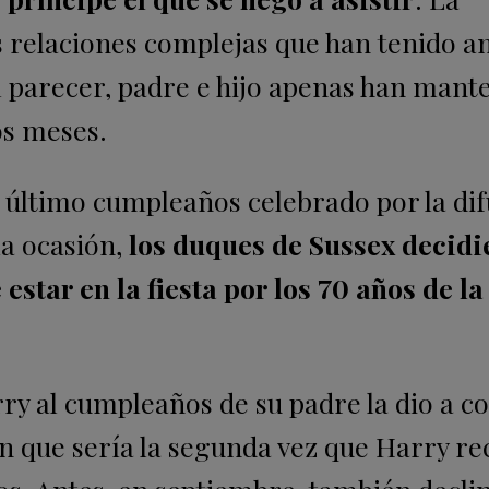
las relaciones complejas que han tenido 
al parecer, padre e hijo apenas han mant
os meses.
el último cumpleaños celebrado por la di
la ocasión,
los duques de Sussex decidi
estar en la fiesta por los 70 años de la
ry al cumpleaños de su padre la dio a c
 que sería la segunda vez que Harry re