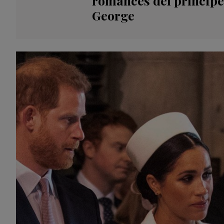
romances del príncipe
George