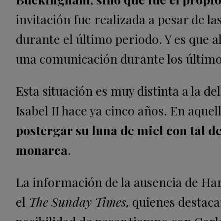
invitación fue realizada a pesar de 
durante el último periodo. Y es que 
una comunicación durante los últim
Esta situación es muy distinta a la d
Isabel II hace ya cinco años. En aquel
postergar su luna de miel con tal de 
monarca
.
La información de la ausencia de Har
el
The Sunday Times,
quienes destacan