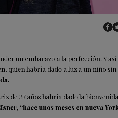
onder un embarazo a la perfección. Y así 
en
, quien habría dado a luz a un niño sin
da.
triz de 37 años habría dado la bienvenida
Eisner
,
“hace unos meses en nueva York