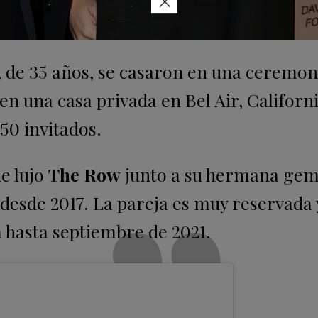
×
r, de 35 años, se casaron en una ceremon
n una casa privada en Bel Air, Californi
50 invitados.
e lujo
The Row
junto a su hermana gem
ta desde 2017. La pareja es muy reservada 
 hasta septiembre de 2021.