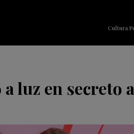
Cultura P
Cine
Series
Música
Celebriti
 a luz en secreto 