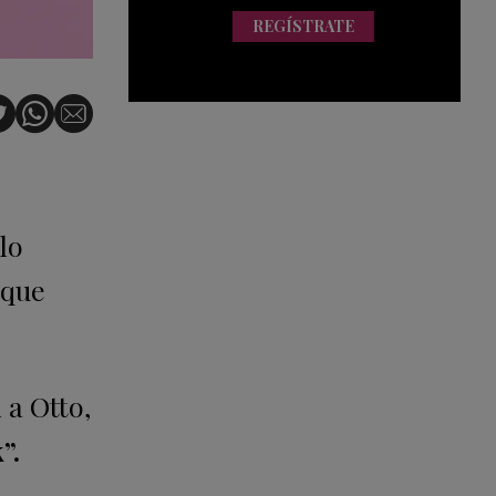
REGÍSTRATE
lo
 que
 a Otto,
”.