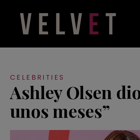
CELEBRITIES
Ashley Olsen dio
unos meses”