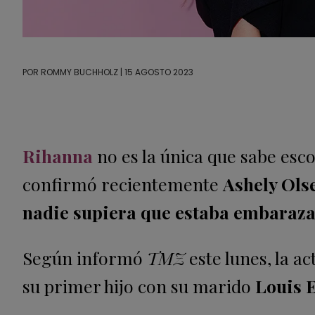
POR
ROMMY BUCHHOLZ
| 15 AGOSTO 2023
Rihanna
no es la única que sabe esc
confirmó recientemente
Ashely Ols
nadie supiera que estaba embaraza
Según informó
TMZ
este lunes, la ac
su primer hijo con su marido
Louis 