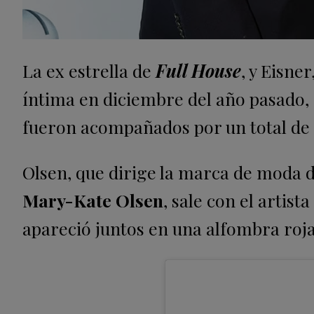
La ex estrella de
Full House
, y Eisne
íntima en diciembre del año pasado, e
fueron acompañados por un total de 
Olsen, que dirige la marca de moda d
Mary-Kate Olsen
, sale con el artis
apareció juntos en una alfombra roja