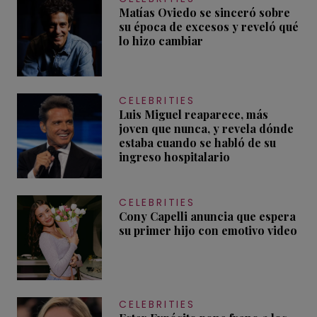
Matías Oviedo se sinceró sobre
su época de excesos y reveló qué
lo hizo cambiar
CELEBRITIES
Luis Miguel reaparece, más
joven que nunca, y revela dónde
estaba cuando se habló de su
ingreso hospitalario
CELEBRITIES
Cony Capelli anuncia que espera
su primer hijo con emotivo video
CELEBRITIES