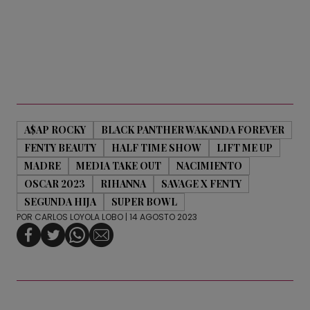
A$AP ROCKY
BLACK PANTHER WAKANDA FOREVER
FENTY BEAUTY
HALF TIME SHOW
LIFT ME UP
MADRE
MEDIA TAKE OUT
NACIMIENTO
OSCAR 2023
RIHANNA
SAVAGE X FENTY
SEGUNDA HIJA
SUPER BOWL
POR
CARLOS LOYOLA LOBO
| 14 AGOSTO 2023