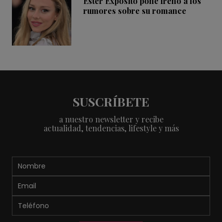
Ester Expósito pone freno a los
rumores sobre su romance
SUSCRÍBETE
a nuestro newsletter y recibe
actualidad, tendencias, lifestyle y más