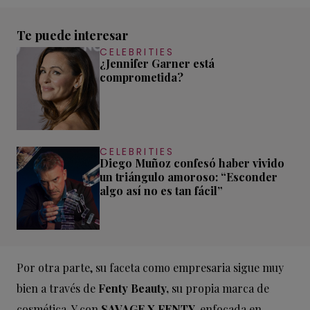
Te puede interesar
CELEBRITIES
¿Jennifer Garner está
comprometida?
CELEBRITIES
Diego Muñoz confesó haber vivido
un triángulo amoroso: “Esconder
algo así no es tan fácil”
Por otra parte, su faceta como empresaria sigue muy
bien a través de
Fenty Beauty,
su propia marca de
cosmética. Y con
SAVAGE X FENTY,
enfocada en