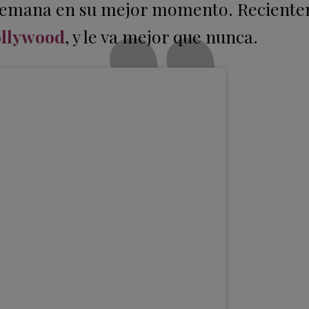
de semana en su mejor momento. Recient
ollywood
, y le va mejor que nunca.