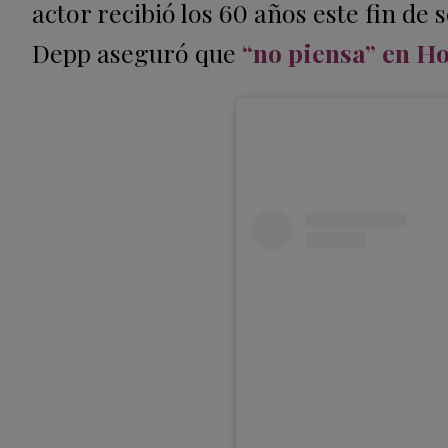
actor recibió los 60 años este fin 
Depp aseguró que
“no piensa” en H