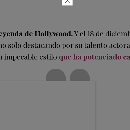
×
leyenda de Hollywood.
Y el 18 de diciem
 no solo destacando por su talento actora
su impecable estilo
que ha potenciado c