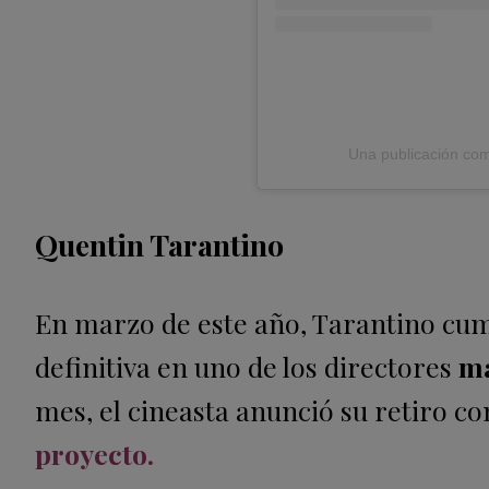
Una publicación comp
Quentin Tarantino
En marzo de este año, Tarantino cump
definitiva en uno de los directores
má
mes, el cineasta anunció su retiro co
proyecto.