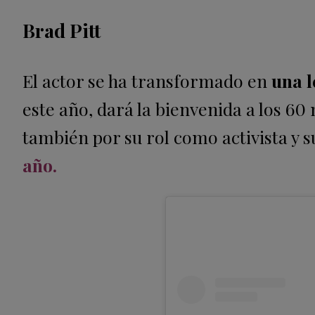
Brad Pitt
El actor se ha transformado en
una 
este año, dará la bienvenida a los 60
también por su rol como activista y 
año.