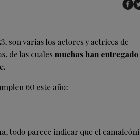
, son varias los actores y actrices de
s, de las cuales
muchas han entregado 
e.
mplen 60 este año:
a, todo parece indicar que el camaleón