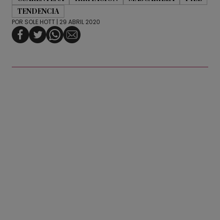
TENDENCIA
POR
SOLE HOTT
| 29 ABRIL 2020