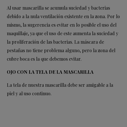
Al usar mascarilla se acumula suciedad y bacterias
debido a la nula ventilación existente en la zona. Por lo
mismo, la sugerencia es evitar en lo posible el uso del
maquillaje, ya que el uso de este aumenta la suciedad y
la proliferación de las bacterias. La máscara de
pestañas no tiene problema alguno, pero la zona del
cubre boca es la que debemos evitar.
OJO CON LA TELA DE LA MASCARILLA
La tela de nuestra mascarilla debe ser amigable a la
piel y al uso continuo.