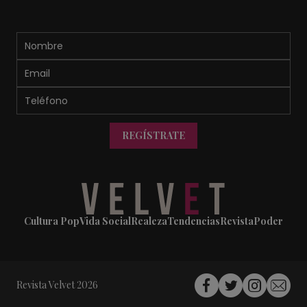
REGÍSTRATE
Cultura Pop
Vida Social
Realeza
Tendencias
Revista
Poder
Revista Velvet 2026