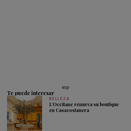
sup
Te puede interesar
BELLEZA
L’Occitane renueva su boutique
en Casacostanera