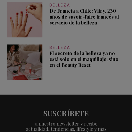
BELLEZA
De Francia a Chile: Vitry, 230
años de savoir-faire francés al
servicio de la belleza
BELLEZA
El secreto de la belleza ya no
está solo en el maquillaje, sino
en el Beauty Reset
SUSCRÍBETE
a nuestro newsletter y recibe
actualidad, tendencias, lifestyle y más