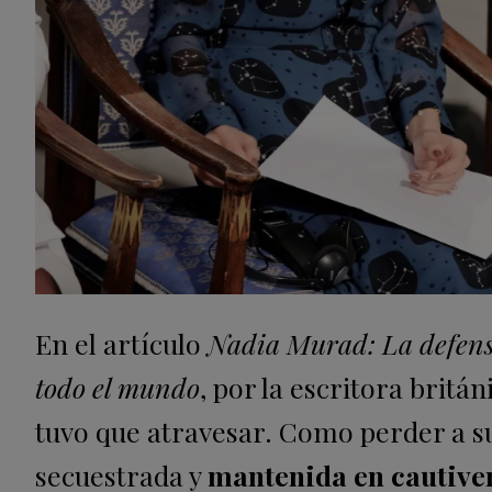
En el artículo
Nadia Murad: La defenso
todo el mundo
, por la escritora britá
tuvo que atravesar. Como perder a su
secuestrada y
mantenida en cautiver