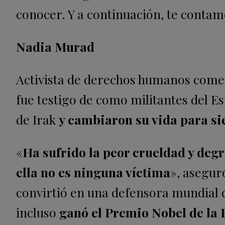
conocer. Y a continuación, te contam
Nadia Murad
Activista de derechos humanos comen
fue testigo de como militantes del E
de Irak
y cambiaron su vida para s
«
Ha sufrido la peor crueldad y de
ella no es ninguna víctima
», asegur
convirtió en una defensora mundial de
incluso
ganó el Premio Nobel de la 