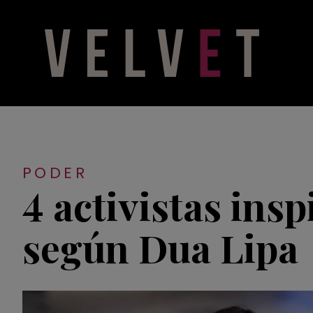
PODER
4 activistas ins
según Dua Lipa