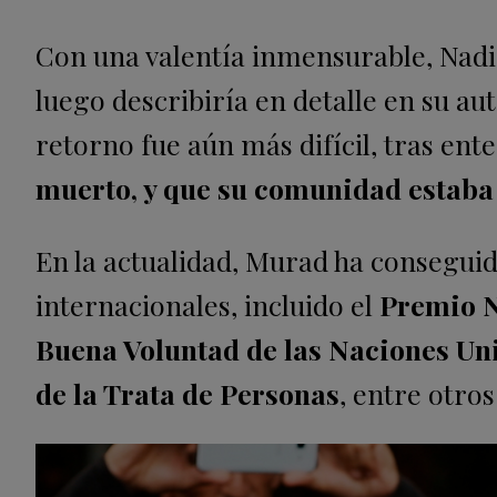
Con una valentía inmensurable, Nadi
luego describiría en detalle en su au
retorno fue aún más difícil, tras en
muerto, y que su comunidad estaba
En la actualidad, Murad ha consegu
internacionales, incluido el
Premio N
Buena Voluntad de las Naciones Un
de la Trata de Personas
, entre otro