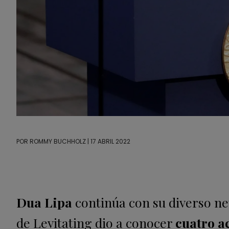
POR
ROMMY BUCHHOLZ
| 17 ABRIL 2022
Dua Lipa
continúa con su diverso n
de Levitating dio a conocer
cuatro a