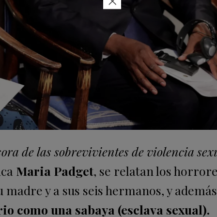
×
ra de las sobrevivientes de violencia sex
nica
Maria Padget
, se relatan los horror
 madre y a sus seis hermanos, y además 
io como una sabaya (esclava sexual).