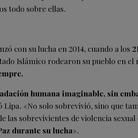
os todo sobre ellas.
zó con su lucha en 2014, cuando a los
2
stado Islámico rodearon su pueblo en el 
iempre.
gradación humana imaginable, sin emb
ó Lipa. «No solo sobrevivió, sino que ta
 las sobrevivientes de violencia sexual 
Paz durante su lucha
».