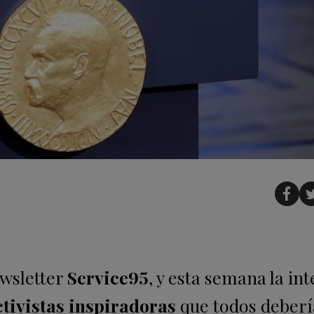
ewsletter
Service95
, y esta semana la in
ctivistas inspiradoras
que todos deber