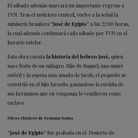
El sábado además marcará un importante regreso a
TVN. Tras el noticiero central, vuelve a la señal la
miniserie brasilera
“José de Egipto”
a las 22:00 horas,
la cual además continuará cada sábado por TVN en el
horario estelar.
Esta obra cuenta
la historia del hebreo José
, quien
nace fruto de un milagro. Hijo de Raquel, una mujer
estéril y la esposa más amada de Jacob, el pequeño se
convirtió en el hijo favorito ganándose la envidia de
sus hermanos que en venganza lo vendieron como
esclavo.
Otros clásicos de Semana Santa
“José de Egipto”
fue grabada en el Desierto de