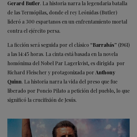
Gerard Butler
. La historia narra la legendaria batalla
de las Termópilas, donde el rey Leónidas (Butler)
lideró a 300 espartanos en un enfrentamiento mortal
contra el ejército persa.
La ficción será seguida por el clásico
“Barrabás”
(1961)
a las 14:45 horas. La cinta está basada en la novela
homónima del Nobel Par Lagerkvist, es dirigida por
Richard Fleischer y protagonizada por
Anthony
Quinn
. La historia narra la vida del preso que fue
liberado por Poncio Pilato a petición del pueblo, lo que
significó la crucifixión de Jesús.