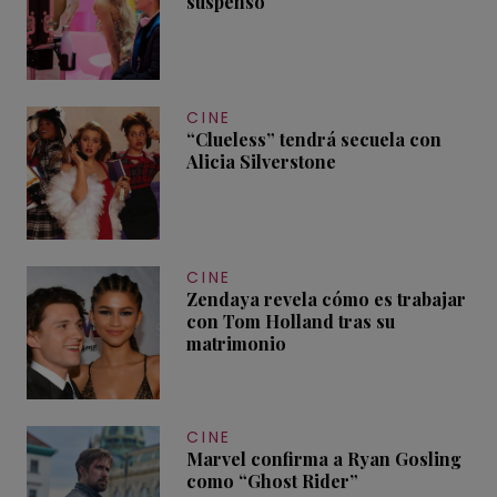
suspenso
CINE
“Clueless” tendrá secuela con
Alicia Silverstone
CINE
Zendaya revela cómo es trabajar
con Tom Holland tras su
matrimonio
CINE
Marvel confirma a Ryan Gosling
como “Ghost Rider”