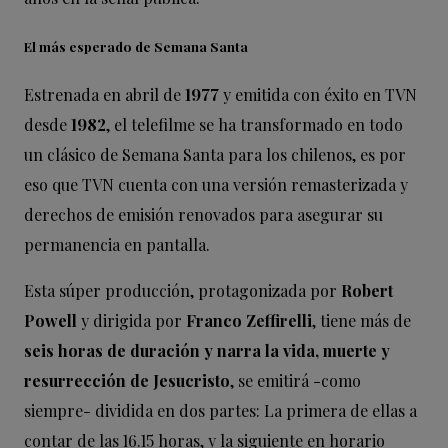
El más esperado de Semana Santa
Estrenada en abril de
1977
y emitida con éxito en TVN
desde
1982
, el telefilme se ha transformado en todo
un clásico de Semana Santa para los chilenos, es por
eso que TVN cuenta con una versión remasterizada y
derechos de emisión renovados para asegurar su
permanencia en pantalla.
Esta súper producción, protagonizada por
Robert
Powell
y dirigida por
Franco Zeffirelli
, tiene más de
seis horas de duración y narra la vida, muerte y
resurrección de Jesucristo
, se emitirá -como
siempre- dividida en dos partes: La primera de ellas a
contar de las 16.15 horas, y la siguiente en horario