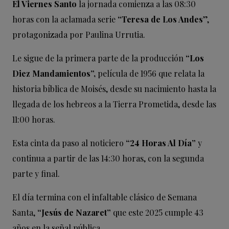
El Viernes Santo
la jornada comienza a las 08:30
horas con la aclamada serie
“Teresa de Los Andes
”,
protagonizada por Paulina Urrutia.
Le sigue de la primera parte de la producción
“Los
Diez Mandamientos”,
película de 1956 que relata la
historia bíblica de Moisés, desde su nacimiento hasta la
llegada de los hebreos a la Tierra Prometida, desde las
11:00 horas.
Esta cinta da paso al noticiero
“24 Horas Al Día”
y
continua a partir de las 14:30 horas, con la segunda
parte y final.
El día termina con el infaltable clásico de Semana
Santa,
“Jesús de Nazaret”
que este 2025 cumple 43
años en la señal pública.