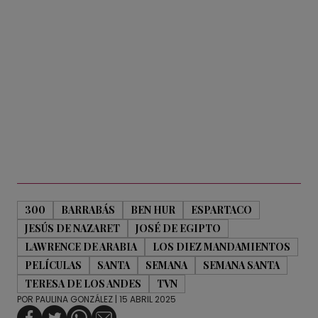
300
BARRABÁS
BEN HUR
ESPARTACO
JESÚS DE NAZARET
JOSÉ DE EGIPTO
LAWRENCE DE ARABIA
LOS DIEZ MANDAMIENTOS
PELÍCULAS
SANTA
SEMANA
SEMANA SANTA
TERESA DE LOS ANDES
TVN
POR
PAULINA GONZÁLEZ
| 15 ABRIL 2025