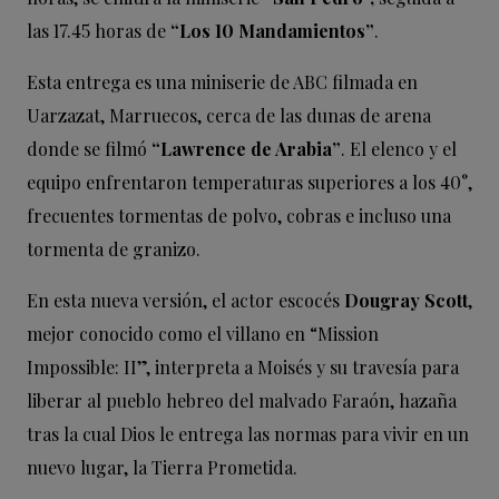
las 17.45 horas de
“Los 10 Mandamientos”
.
Esta entrega es una miniserie de ABC filmada en
Uarzazat, Marruecos, cerca de las dunas de arena
donde se filmó
“Lawrence de Arabia”
. El elenco y el
equipo enfrentaron temperaturas superiores a los 40°,
frecuentes tormentas de polvo, cobras e incluso una
tormenta de granizo.
En esta nueva versión, el actor escocés
Dougray Scott
,
mejor conocido como el villano en “Mission
Impossible: II”, interpreta a Moisés y su travesía para
liberar al pueblo hebreo del malvado Faraón, hazaña
tras la cual Dios le entrega las normas para vivir en un
nuevo lugar, la Tierra Prometida.