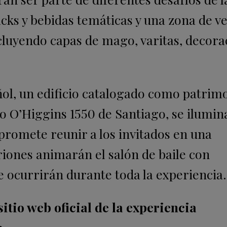
acks y bebidas temáticas y una zona de v
cluyendo capas de mago, varitas, decora
ñol, un edificio catalogado como patrim
o O’Higgins 1550 de Santiago, se ilumin
promete reunir a los invitados en una
riones animarán el salón de baile con
ue ocurrirán durante toda la experiencia.
itio web oficial de la experiencia