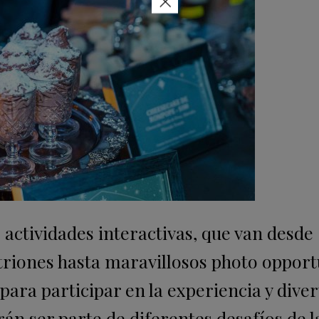
×
 actividades interactivas, que van desde
itriones hasta maravillosos photo opport
para participar en la experiencia y diver
rán ser parte de diferentes desafíos de l