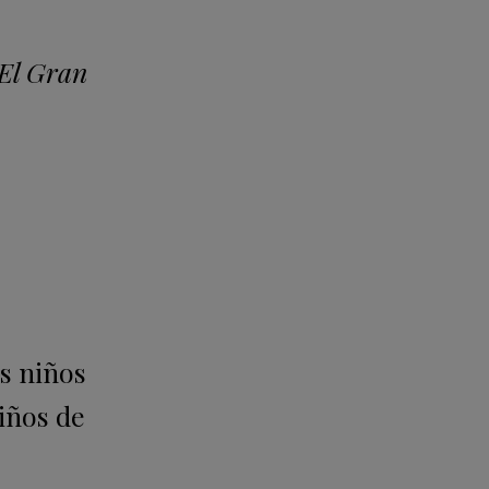
 El Gran
s niños
niños de