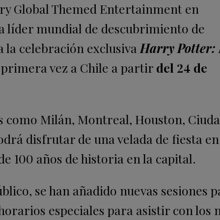
very Global Themed Entertainment en
ma líder mundial de descubrimiento de
a la celebración exclusiva
Harry Potter: 
 primera vez a Chile a partir
del 24 de
es como Milán, Montreal, Houston, Ciud
odrá disfrutar de una velada de fiesta en
e 100 años de historia en la capital.
úblico, se han añadido nuevas sesiones 
 horarios especiales para asistir con los