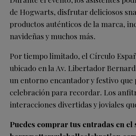
de Hogwarts, disfrutar deliciosos sn
productos auténticos de la marca, in
navideñas y muchos más.
Por tiempo limitado, el Círculo Espa
ubicado en la Av. Libertador Bernard
un entorno encantador y festivo que 
celebración para recordar. Los anfit
interacciones divertidas y joviales q
Puedes comprar tus entradas en el s