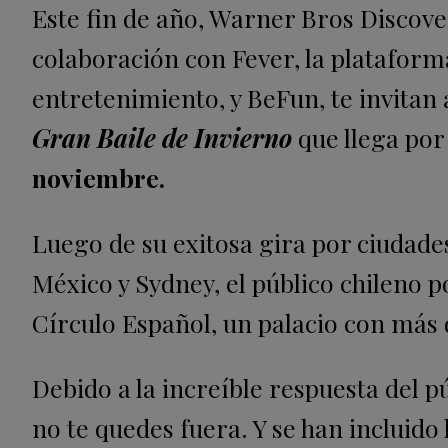
Este fin de año, Warner Bros Disco
colaboración con Fever, la platafor
entretenimiento, y BeFun, te invitan 
Gran Baile de Invierno
que llega por
noviembre.
Luego de su exitosa gira por ciudad
México y Sydney, el público chileno p
Círculo Español, un palacio con más d
Debido a la increíble respuesta del p
no te quedes fuera. Y se han incluido