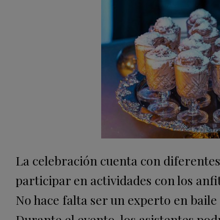
La celebración cuenta con diferentes
participar en actividades con los anf
No hace falta ser un experto en baile 
Durante el evento, los asistentes pod