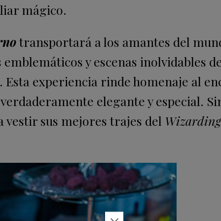
iliar mágico.
rno
transportará a los amantes del mun
mblemáticos y escenas inolvidables de
. Esta experiencia rinde homenaje al en
erdaderamente elegante y especial. Si
 a vestir sus mejores trajes del
Wizarding