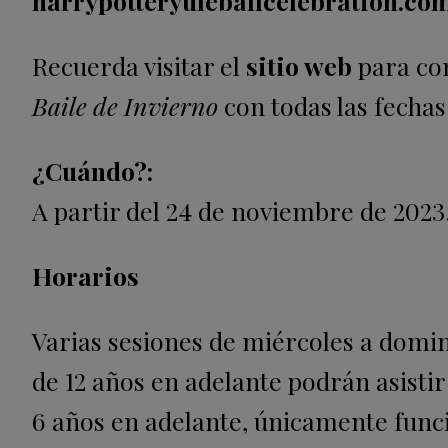
harrypotteryuleballcelebration.co
Recuerda visitar el
sitio web
para con
Baile de Invierno
con todas las fechas
¿Cuándo?:
A partir del 24 de noviembre de 2023
Horarios
Varias sesiones de miércoles a domi
de 12 años en adelante podrán asistir 
6 años en adelante, únicamente funci