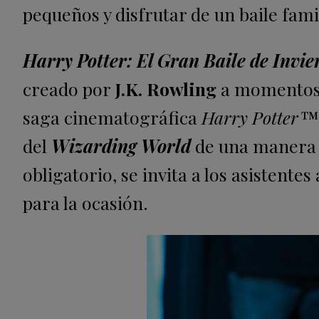
pequeños y disfrutar de un baile fam
Harry Potter: El Gran Baile de Invie
creado por
J.K. Rowling
a momentos e
saga cinematográfica
Harry Potter™
del
Wizarding World
de una manera v
obligatorio, se invita a los asistentes
para la ocasión.