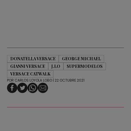
DONATELLA VERSACE
GEORGE MICHAEL
GIANNI VERSACE
J.LO
SUPERMODELOS
VERSACE CATWALK
POR
CARLOS LOYOLA LOBO
| 22 OCTUBRE 2021