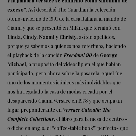
y la palabra Versace se confirmó como sinónimo de
exceso”
. Así describió The Guardian la colección
otoño-invierno de 1991 de la casa italiana al mando de
Gianni y que se presentó en Milán, que terminó con
Linda, Cindy, Naomi y Christy
, así sin apellidos,
porque ya sabemos a quienes nos referimos, haciendo
el playback de la canción
Freedom! 90
de
George
Michael
, a propósito del videoclip en el que habían
participado, pero ahora sobre la pasarela. Aquel fue
uno de los momentos icónicos más inolvidables que
nos ha regalado la casa de modas creada por el
desaparecido Gianni Versace en 1978 y que ocupa un
lugar preponderante en
Versace Catwalk: The
Complete Collections
, el libro para la mesa de centro -
o dicho en anglo, el “coffee-table book” perfecto- que