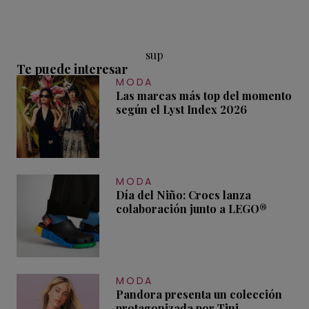
sup
Te puede interesar
MODA
Las marcas más top del momento
según el Lyst Index 2026
MODA
Día del Niño: Crocs lanza
colaboración junto a LEGO®
MODA
Pandora presenta un colección
protagonizada por Tini