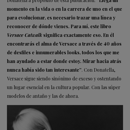
Donatella a propósito de esta publicación:
“Llega un
momento en la vida o en la carrera de uno en el que
para evolucionar, es necesario trazar una línea y
reconocer de dónde vienes. Para mí, este libro
Versace Catwalk
significa exactamente eso. En él
encontrarás el alma de Versace a través de 40 años
de desfiles e innumerables looks, todos los que me
han ayudado a estar donde estoy. Mirar hacia atrás
nunca había sido tan interesante”
. Con Donatella,
Versace sigue siendo sinónimo de exceso y ostentando
un lugar esencial en la cultura popular. Con las súper
modelos de antaño y las de ahora.