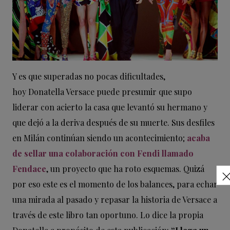
Y es que superadas no pocas dificultades,
hoy Donatella Versace puede presumir que supo
liderar con acierto la casa que levantó su hermano y
que dejó a la deriva después de su muerte. Sus desfiles
en Milán continúan siendo un acontecimiento;
acaba
de sellar una colaboración con Fendi llamado
Fendace
, un proyecto que ha roto esquemas. Quizá
por eso este es el momento de los balances, para echar
una mirada al pasado y repasar la historia de Versace a
través de este libro tan oportuno. Lo dice la propia