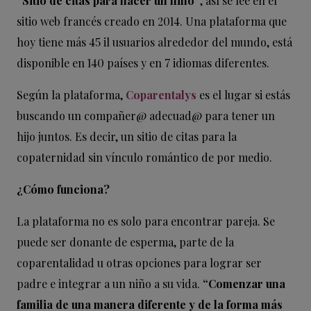
“Sitio de citas para hacer un niño”
, así se lee en el
sitio web francés creado en 2014. Una plataforma que
hoy tiene más 45 il usuarios alrededor del mundo, está
disponible en 140 países y en 7 idiomas diferentes.
Según la plataforma,
Coparentalys
es el lugar si estás
buscando un compañer@ adecuad@ para tener un
hijo juntos. Es decir, un sitio de citas para la
copaternidad sin vínculo romántico de por medio.
¿Cómo funciona?
La plataforma no es solo para encontrar pareja. Se
puede ser donante de esperma, parte de la
coparentalidad u otras opciones para lograr ser
padre e integrar a un niño a su vida.
“Comenzar una
familia de una manera diferente y de la forma más