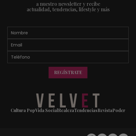
a nuestro newsletter y recibe
actualidad, tendencias, lifestyle y más
REGÍSTRATE
Cultura Pop
Vida Social
Realeza
Tendencias
Revista
Poder