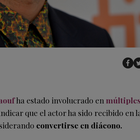
aouf
ha estado involucrado en
múltiple
indicar que el actor ha sido recibido en l
onsiderando
convertirse en diácono.