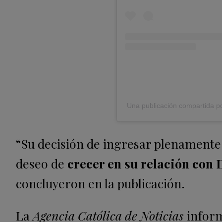
Una publicación compartida p
“Su decisión de ingresar plenamente a
deseo de
crecer en su relación con D
concluyeron en la publicación.
La
Agencia Católica de Noticias
inform