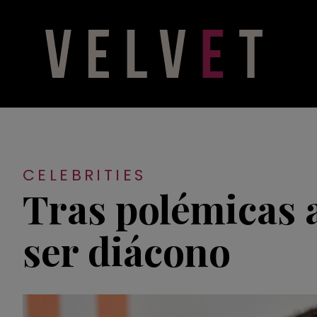
CELEBRITIES
Tras polémicas 
ser diácono