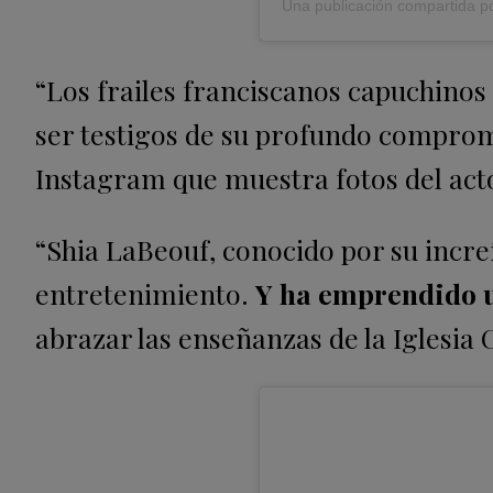
Una publicación compartida p
“Los frailes franciscanos capuchinos
ser testigos de su profundo compromi
Instagram que muestra fotos del ac
“Shia LaBeouf, conocido por su increí
entretenimiento.
Y
ha emprendido u
abrazar las enseñanzas de la Iglesia C