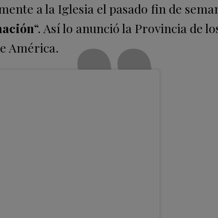
mente a la Iglesia el pasado fin de sem
mación
“. Así lo anunció la Provincia de lo
de América.