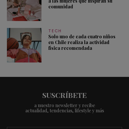
a las mujeres que inspiran su
comunidad
TECH
Solo uno de cada cuatro niños
en Chile realiza la actividad
física recomendada
SUSCRÍBETE
a nuestro newsletter y recibe
actualidad, tendencias, lifestyle y más