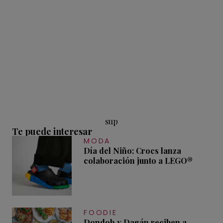
sup
Te puede interesar
MODA
Día del Niño: Crocs lanza
colaboración junto a LEGO®
FOODIE
Dondoh y Dagán reciben a