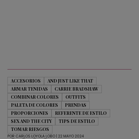
ACCESORIOS
AND JUST LIKE THAT
ARMAR TENIDAS
CARRIE BRADSHAW
COMBINAR COLORES
OUTFITS
PALETA DE COLORES
PRENDAS
PROPORCIONES
REFERENTE DE ESTILO
SEX AND THE CITY
TIPS DE ESTILO
TOMAR RIESGOS
POR
CARLOS LOYOLA LOBO
| 22 MAYO 2024