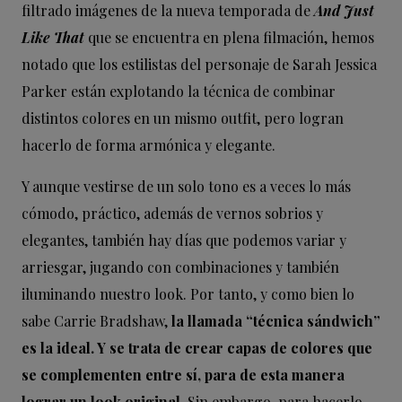
filtrado imágenes de la nueva temporada de
And Just
Like That
que se encuentra en plena filmación, hemos
notado que los estilistas del personaje de Sarah Jessica
Parker están explotando la técnica de combinar
distintos colores en un mismo outfit, pero logran
hacerlo de forma armónica y elegante.
Y aunque vestirse de un solo tono es a veces lo más
cómodo, práctico, además de vernos sobrios y
elegantes, también hay días que podemos variar y
arriesgar, jugando con combinaciones y también
iluminando nuestro look. Por tanto, y como bien lo
sabe Carrie Bradshaw,
la llamada “técnica sándwich”
es la ideal. Y se trata de crear capas de colores que
se complementen entre sí, para de esta manera
lograr un look original.
Sin embargo, para hacerlo