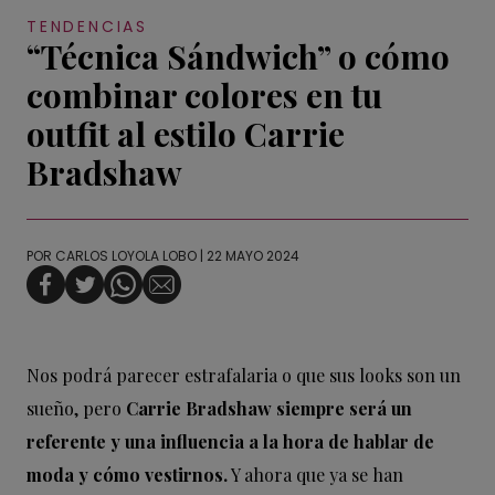
TENDENCIAS
“Técnica Sándwich” o cómo
combinar colores en tu
outfit al estilo Carrie
Bradshaw
POR
CARLOS LOYOLA LOBO
| 22 MAYO 2024
Nos podrá parecer estrafalaria o que sus looks son un
sueño, pero
Carrie Bradshaw siempre será un
referente y una influencia a la hora de hablar de
moda y cómo vestirnos.
Y ahora que ya se han