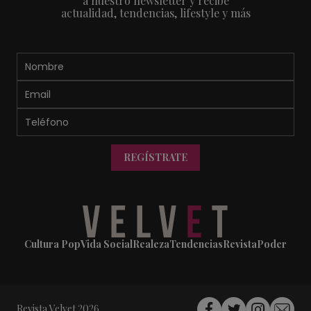
a nuestro newsletter y recibe
actualidad, tendencias, lifestyle y más
REGÍSTRATE
Cultura Pop
Vida Social
Realeza
Tendencias
Revista
Poder
Revista Velvet 2026