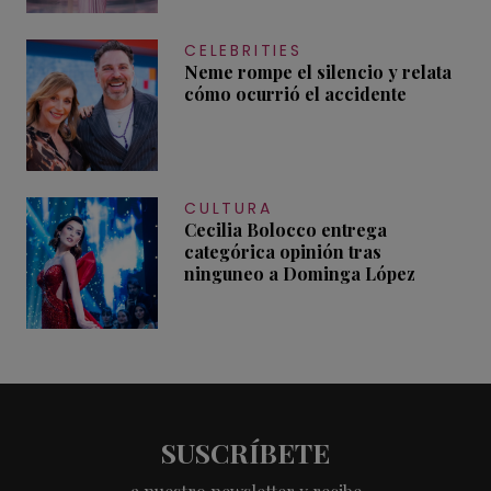
CELEBRITIES
Neme rompe el silencio y relata
cómo ocurrió el accidente
CULTURA
Cecilia Bolocco entrega
categórica opinión tras
ninguneo a Dominga López
SUSCRÍBETE