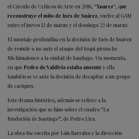
el Círculo de Críticos de Arte en 2016,
“Xuarez”
, q
ue
reconstruye el mito de Inés de Suárez
, vuelve al GAM
entre el jueves 12 de marzo y el domingo 22 de marzo.
El montaje profundiza en la decisión de Inés de Suárez
de resistir o no ante el ataque del toqui picunche
Michimalonco a la ciudad de Santiago. Un momento,
en que
Pedro de Valdivia estaba ausente
y ella
también se ve ante la decisión de decapitar a un grupo
de caciques.
Este drama histórico, además se refiere a la
investigación que se hizo sobre el cuadro “La
fundación de Santiago”, de Pedro Lira.
La obra fue escrita por Luis Barrales y la dirección