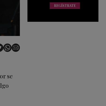
REGÍSTRATE
or se
algo