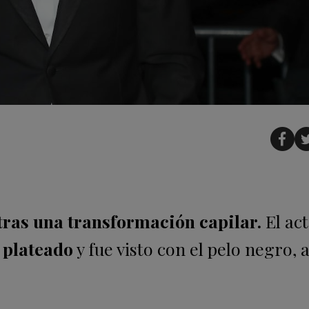
tras una transformación capilar.
El act
s plateado
y fue visto con el pelo negro, 