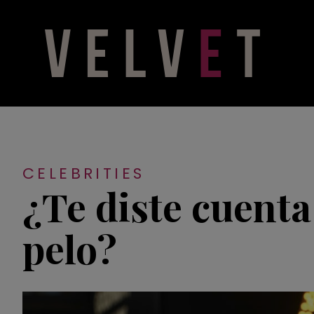
CELEBRITIES
¿Te diste cuenta
pelo?