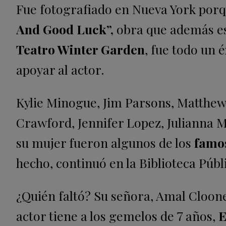
Fue fotografiado en Nueva York por
And Good Luck”,
obra que además esc
Teatro Winter Garden
, fue todo un 
apoyar al actor.
Kylie Minogue, Jim Parsons, Matthe
Crawford, Jennifer Lopez, Julianna 
su mujer fueron algunos de los
famos
hecho, continuó en la Biblioteca Públ
¿Quién faltó? Su señora, Amal Clooney
actor tiene a los gemelos de 7 años,
E