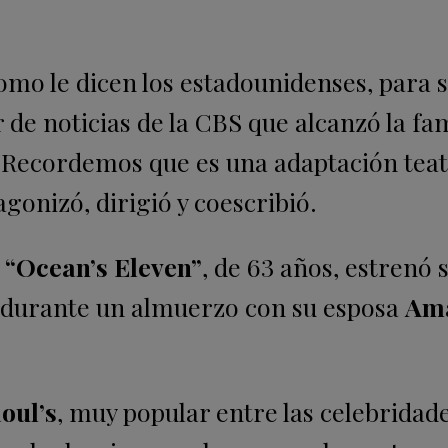
como le dicen los estadounidenses, para 
r de noticias de la CBS que alcanzó la f
 Recordemos que es una adaptación teat
gonizó, dirigió y coescribió.
e
“Ocean’s Eleven”
, de 63 años, estrenó 
r durante un almuerzo con su esposa
Am
oul’s
, muy popular entre las celebridade