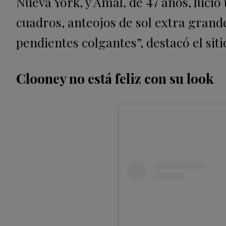
Nueva York, y Amal, de 47 años, luci
cuadros, anteojos de sol extra grand
pendientes colgantes”, destacó el siti
Clooney no está feliz con su look