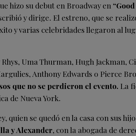
que hizo su debut en Broadway en
“Good 
ribió y dirige. El estreno, que se realiz
éxito y varias celebridades llegaron al lu
w Rhys, Uma Thurman, Hugh Jackman, C
Margulies, Anthony Edwards o Pierce Br
os que no se perdieron el evento.
La fi
ica de Nueva York.
, quien se quedó en la casa con sus hijo
lla y Alexander
, con la abogada de der