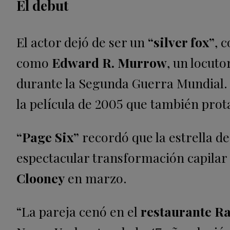
El debut
El actor dejó de ser un
“silver fox”
, 
como
Edward R. Murrow
, un locuto
durante la Segunda Guerra Mundial.
la película de 2005 que también prota
“Page Six”
recordó que la estrella d
espectacular transformación capila
Clooney
en marzo.
“La pareja cenó en el
restaurante Ra