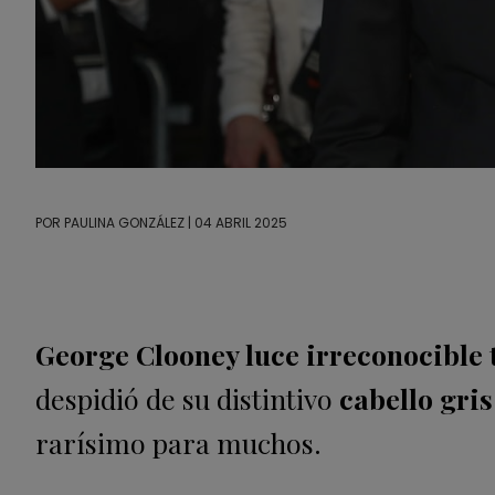
POR
PAULINA GONZÁLEZ
| 04 ABRIL 2025
George Clooney luce irreconocible 
despidió de su distintivo
cabello gri
rarísimo para muchos.