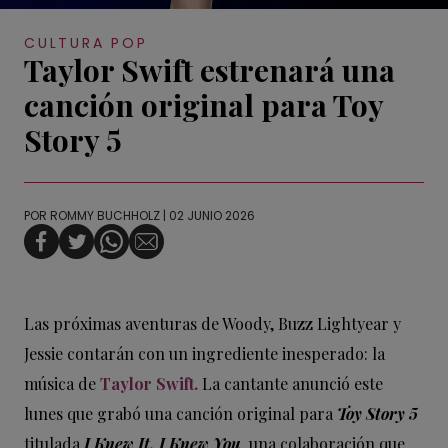
CULTURA POP
Taylor Swift estrenará una
canción original para Toy
Story 5
POR
ROMMY BUCHHOLZ
| 02 JUNIO 2026
Las próximas aventuras de Woody, Buzz Lightyear y
Jessie contarán con un ingrediente inesperado: la
música de
Taylor Swift.
La cantante anunció este
lunes que grabó una canción original para
Toy Story 5
titulada
I Knew It, I Knew You
, una colaboración que