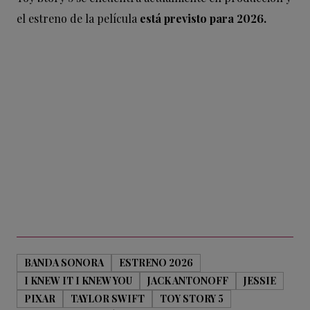
el estreno de la película
está previsto para 2026.
BANDA SONORA
ESTRENO 2026
I KNEW IT I KNEW YOU
JACK ANTONOFF
JESSIE
PIXAR
TAYLOR SWIFT
TOY STORY 5