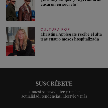
casaron en secreto?
CULTURA POP
Christina Applegate recibe el alta
tras cuatro meses hospitalizada
SUSCRÍBETE
a nuestro newsletter y recibe
actualidad, tendencias, lifestyle y más