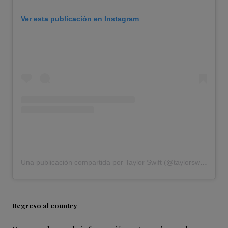
Ver esta publicación en Instagram
Una publicación compartida por Taylor Swift (@taylorswift)
Regreso al country