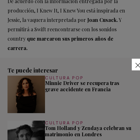
De acuerdo con la información entregada por la
producción, I Knew It, I Knew You está inspirada en
Jessie, la vaquera interpretada por
Joan Cusack.
Y
permitirá a Swift reencontrarse con los sonidos
country
que marcaron sus primeros años de
carrera.
Te puede interesar
CULTURA POP
Minnie Driver se recupera tras
grave accidente en Francia
CULTURA POP
Tom Holland y Zendaya celebran su
matrimonio en Londres