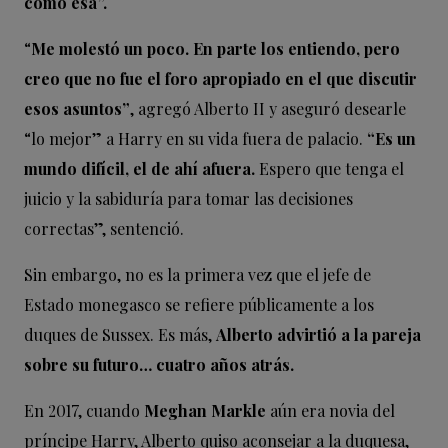
como esa”.
“
Me molestó un poco. En parte los entiendo, pero
creo que no fue el foro apropiado en el que discutir
esos asuntos”
, agregó Alberto II y aseguró desearle
“lo mejor” a Harry en su vida fuera de palacio.
“Es un
mundo difícil, el de ahí afuera.
Espero que tenga el
juicio y la sabiduría para tomar las decisiones
correctas”, sentenció.
Sin embargo, no es la primera vez que el jefe de
Estado monegasco se refiere públicamente a los
duques de Sussex. Es más,
Alberto advirtió a la pareja
sobre su futuro… cuatro años atrás.
En 2017, cuando
Meghan Markle
aún era novia del
príncipe Harry, Alberto quiso aconsejar a la duquesa,