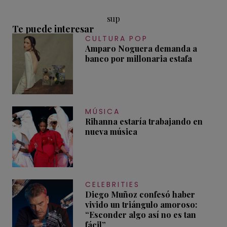
sup
Te puede interesar
CULTURA POP
Amparo Noguera demanda a
banco por millonaria estafa
MÚSICA
Rihanna estaría trabajando en
nueva música
CELEBRITIES
Diego Muñoz confesó haber
vivido un triángulo amoroso:
“Esconder algo así no es tan
fácil”