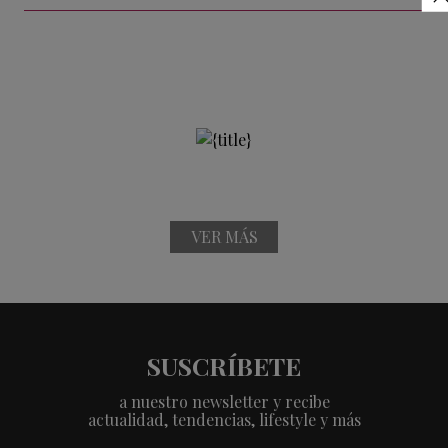
VER MÁS
SUSCRÍBETE
a nuestro newsletter y recibe
actualidad, tendencias, lifestyle y más