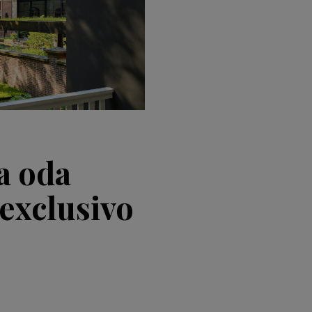
a oda
 exclusivo