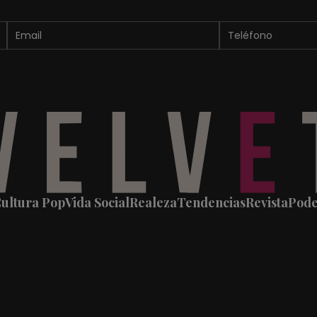
ultura Pop
Vida Social
Realeza
Tendencias
Revista
Pod