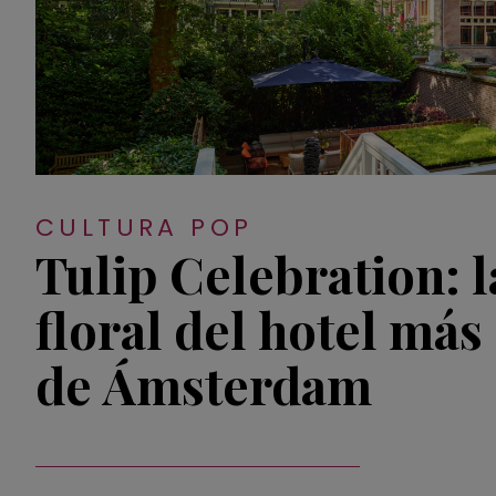
CULTURA POP
Tulip Celebration: l
floral del hotel más
de Ámsterdam