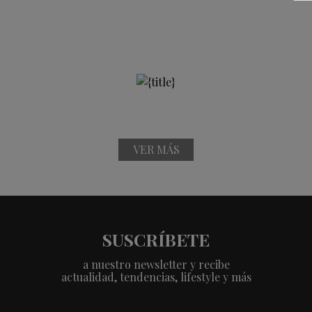
VER MÁS
SUSCRÍBETE
a nuestro newsletter y recibe
actualidad, tendencias, lifestyle y más