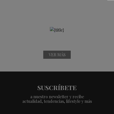
VER MÁS
SUSCRÍBETE
a nuestro newsletter y recibe
actualidad, tendencias, lifestyle y más