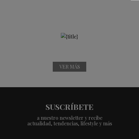
VER MÁS
SUSCRÍBETE
a nuestro newsletter y recibe
actualidad, tendencias, lifestyle y más