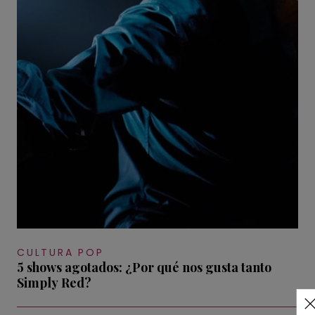
CULTURA POP
5 shows agotados: ¿Por qué nos gusta tanto
Simply Red?