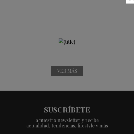
VER MÁS
SUSCRÍBETE
a nuestro newsletter y recibe
actualidad, tendencias, lifestyle y más