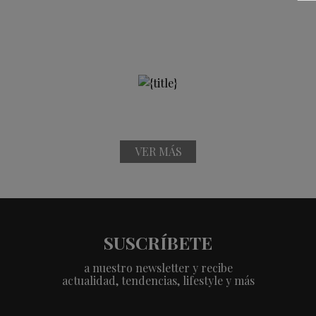
VER MÁS
SUSCRÍBETE
a nuestro newsletter y recibe
actualidad, tendencias, lifestyle y más