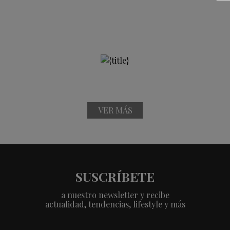
VER MÁS
SUSCRÍBETE
a nuestro newsletter y recibe
actualidad, tendencias, lifestyle y más