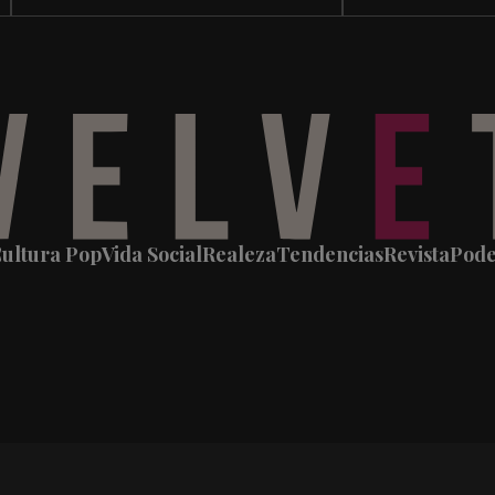
ultura Pop
Vida Social
Realeza
Tendencias
Revista
Pod