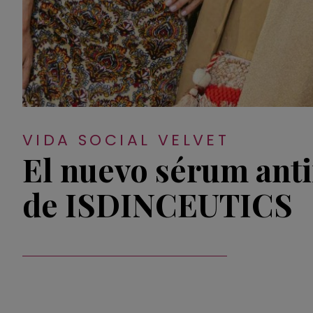
VIDA SOCIAL VELVET
El nuevo sérum ant
de ISDINCEUTICS