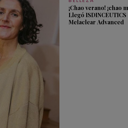
BELLEZA
¡Chao verano! ¡chao 
Llegó ISDINCEUTICS
Melaclear Advanced