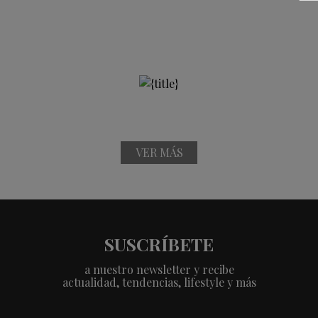
VER MÁS
SUSCRÍBETE
a nuestro newsletter y recibe
actualidad, tendencias, lifestyle y más