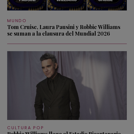
MUNDO
Tom Cruise, Laura Pausini y Robbie Williams
se suman a la clausura del Mundial 2026
CULTURA POP
Robbie Williams llega al Estadio Bicentenario