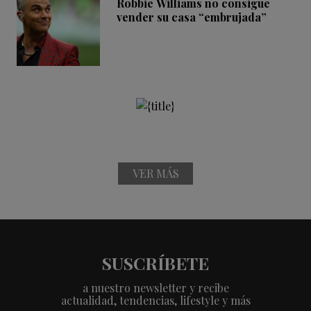
Robbie Williams no consigue
vender su casa “embrujada”
VER MÁS
SUSCRÍBETE
a nuestro newsletter y recibe
actualidad, tendencias, lifestyle y más