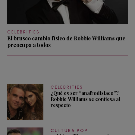
CELEBRITIES
El brusco cambio físico de Robbie Williams que
preocupa a todos
CELEBRITIES
¿Qué es ser “anafrodisiaco”?
Robbie Williams se confiesa al
respecto
CULTURA POP