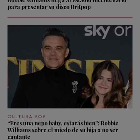
para presentar su disco Britpop
CULTURA POP
“Eres una nepo baby, estarás bien”: Robbie
Williams sobre el miedo de su hija a no ser
cantante