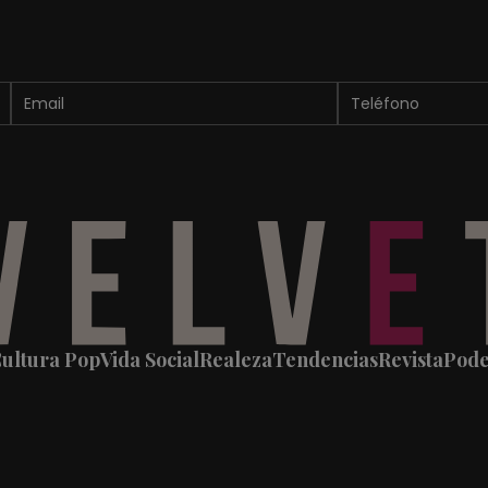
ultura Pop
Vida Social
Realeza
Tendencias
Revista
Pod