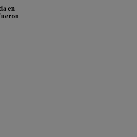
da en
fueron