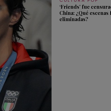
CULTURA POP
‘Friends’ fue censura
China: ¿Qué escenas 
eliminadas?