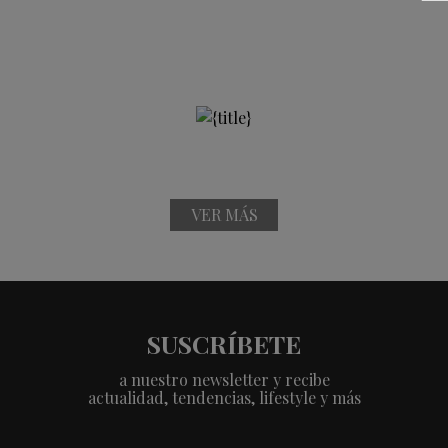
VER MÁS
SUSCRÍBETE
a nuestro newsletter y recibe
actualidad, tendencias, lifestyle y más