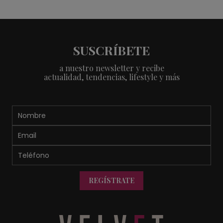
SUSCRÍBETE
a nuestro newsletter y recibe
actualidad, tendencias, lifestyle y más
REGÍSTRATE