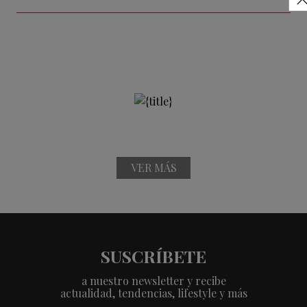
VER MÁS
SUSCRÍBETE
a nuestro newsletter y recibe
actualidad, tendencias, lifestyle y más