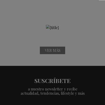
VER MÁS
SUSCRÍBETE
a nuestro newsletter y recibe
actualidad, tendencias, lifestyle y más