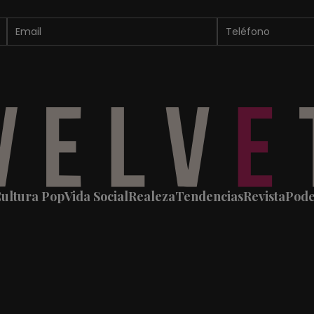
ultura Pop
Vida Social
Realeza
Tendencias
Revista
Pod