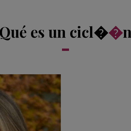
Qué es un cicl�
�