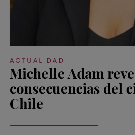
ACTUALIDAD
Michelle Adam revel
consecuencias del c
Chile