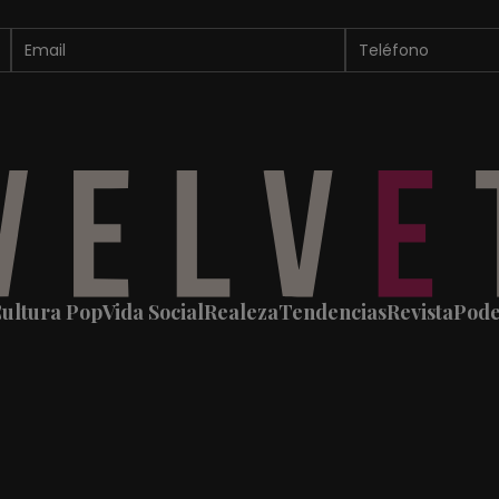
ultura Pop
Vida Social
Realeza
Tendencias
Revista
Pod