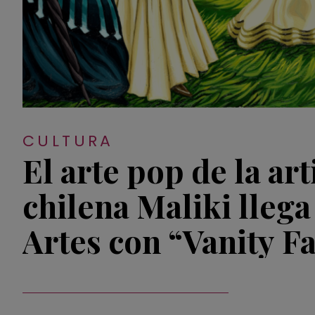
CULTURA
El arte pop de la art
chilena Maliki llega
Artes con “Vanity F