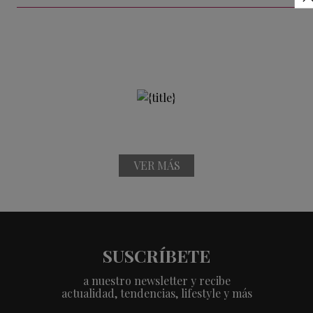
VER MÁS
SUSCRÍBETE
a nuestro newsletter y recibe
actualidad, tendencias, lifestyle y más