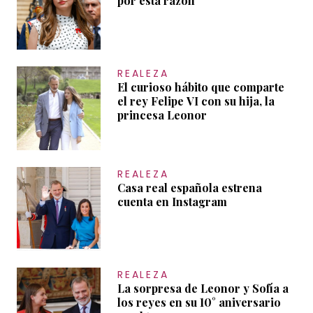
por esta razón
REALEZA
El curioso hábito que comparte
el rey Felipe VI con su hija, la
princesa Leonor
REALEZA
Casa real española estrena
cuenta en Instagram
REALEZA
La sorpresa de Leonor y Sofía a
los reyes en su 10° aniversario