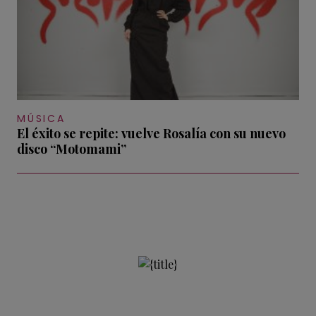
MÚSICA
El éxito se repite: vuelve Rosalía con su nuevo
disco “Motomami”