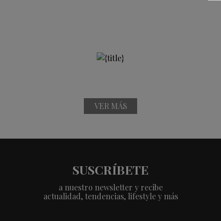
VER MÁS
SUSCRÍBETE
a nuestro newsletter y recibe
actualidad, tendencias, lifestyle y más