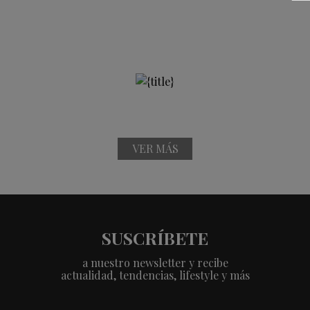
VER MÁS
SUSCRÍBETE
a nuestro newsletter y recibe
actualidad, tendencias, lifestyle y más