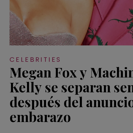
CELEBRITIES
Megan Fox y Machi
Kelly se separan s
después del anunci
embarazo