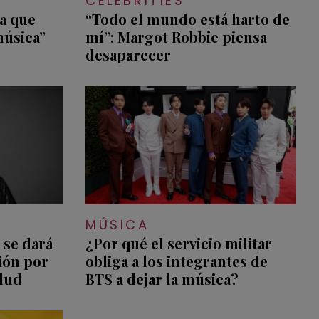
CELEBRITIES
a que
“Todo el mundo está harto de
música”
mí”: Margot Robbie piensa
desaparecer
MÚSICA
 se dará
¿Por qué el servicio militar
sión por
obliga a los integrantes de
alud
BTS a dejar la música?