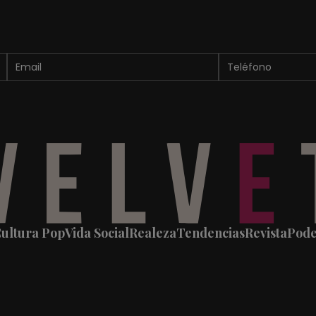
ultura Pop
Vida Social
Realeza
Tendencias
Revista
Pod