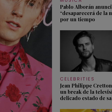
MÚSICA
Pablo Alborán anunci
“desaparecerá de la 
por un tiempo
CELEBRITIES
Jean Philippe Cretton
un break de la televi
delicado estado de s