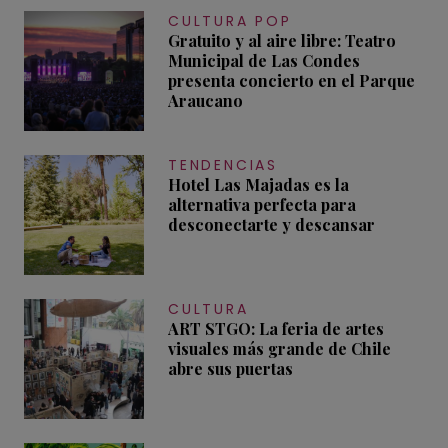
CULTURA POP
Gratuito y al aire libre: Teatro
Municipal de Las Condes
presenta concierto en el Parque
Araucano
TENDENCIAS
Hotel Las Majadas es la
alternativa perfecta para
desconectarte y descansar
CULTURA
ART STGO: La feria de artes
visuales más grande de Chile
abre sus puertas