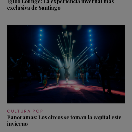
Igloo Lounge: La experiencia invernal más
exclusiva de Santiago
CULTURA POP
Panoramas: Los circos se toman la capital este
invierno