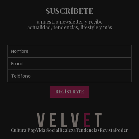
SUSCRÍBETE
a nuestro newsletter y recibe
actualidad, tendencias, lifestyle y más
REGÍSTRATE
Cultura Pop
Vida Social
Realeza
Tendencias
Revista
Poder