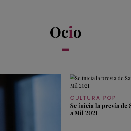
Oc
i
o
CULTURA POP
Se inicia la previa de
a Mil 2021