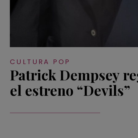
CULTURA POP
Patrick Dempsey re
el estreno “Devils”