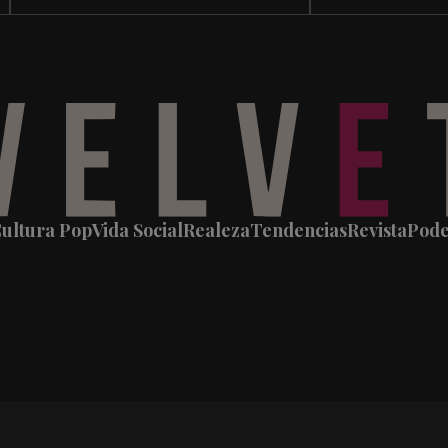
ultura Pop
Vida Social
Realeza
Tendencias
Revista
Pod