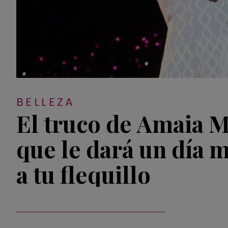
BELLEZA
El truco de Amaia 
que le dará un día m
a tu flequillo