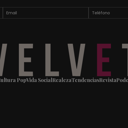
ultura Pop
Vida Social
Realeza
Tendencias
Revista
Pod