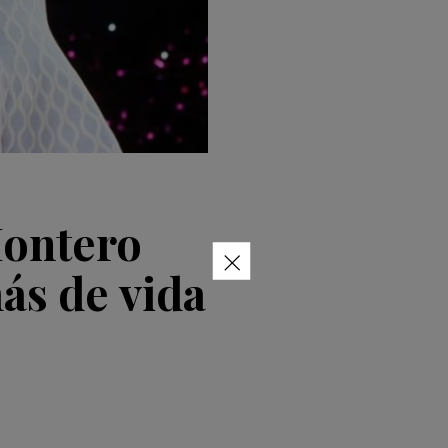
Montero
×
ás de vida