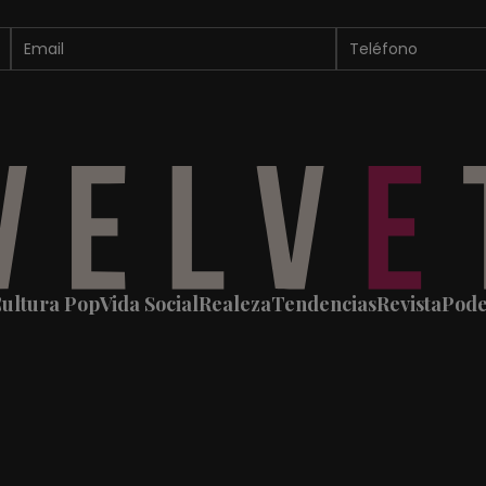
ultura Pop
Vida Social
Realeza
Tendencias
Revista
Pod