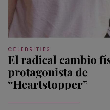
CELEBRITIES
El radical cambio fí
protagonista de
“Heartstopper”