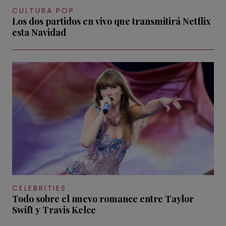
CULTURA POP
Los dos partidos en vivo que transmitirá Netflix
esta Navidad
CELEBRITIES
Todo sobre el nuevo romance entre Taylor
Swift y Travis Kelce