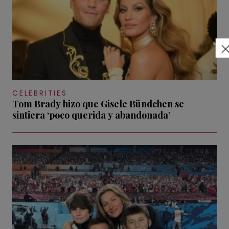
CELEBRITIES
Tom Brady hizo que Gisele Bündchen se
sintiera ‘poco querida y abandonada’