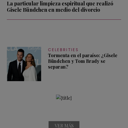
La particular limpieza espiritual que realizó
Gisele Bündchen en medio del divorcio
CELEBRITIES
Tormenta en el paraíso: ¿Gisele
Bündchen y Tom Brady se
separan?
VER MÁS