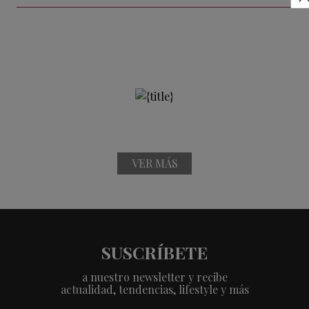
VER MÁS
SUSCRÍBETE
a nuestro newsletter y recibe
actualidad, tendencias, lifestyle y más